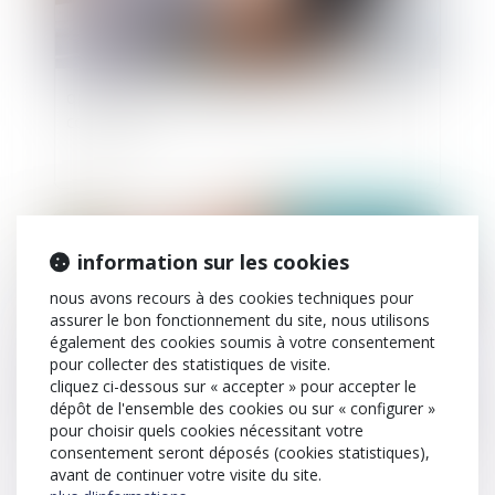
qpc : pension d'invalidité et ressources du
concubin
publié le :
22/11/2023
information sur les cookies
nous avons recours à des cookies techniques pour
assurer le bon fonctionnement du site, nous utilisons
également des cookies soumis à votre consentement
pour collecter des statistiques de visite.
cliquez ci-dessous sur « accepter » pour accepter le
dépôt de l'ensemble des cookies ou sur « configurer »
pour choisir quels cookies nécessitant votre
consentement seront déposés (cookies statistiques),
les stock-options attribuées à un époux
avant de continuer votre visite du site.
marié sous la communauté légale sont des