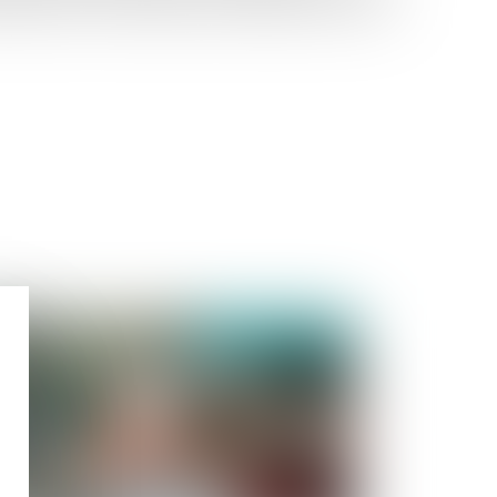
a demande de communication par téléphone ou par «
publié le :
02/06/2021