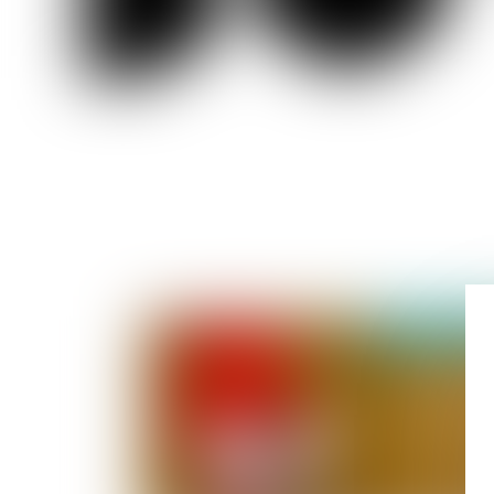
publié le :
20/08/