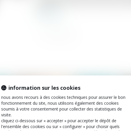
du droit de visite ainsi que le rejet de l
skype »...
lire la suite
information sur les cookies
2021
publié le :
06/07/2021
nous avons recours à des cookies techniques pour assurer le bon
fonctionnement du site, nous utilisons également des cookies
soumis à votre consentement pour collecter des statistiques de
visite.
cliquez ci-dessous sur « accepter » pour accepter le dépôt de
l'ensemble des cookies ou sur « configurer » pour choisir quels