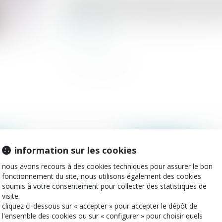
droits de mutation frappant la transmission 
éléments transmis sont affectés par nature 
lire la suite
information sur les cookies
2022
publié le :
08/06/2022
nous avons recours à des cookies techniques pour assurer le bon
fonctionnement du site, nous utilisons également des cookies
soumis à votre consentement pour collecter des statistiques de
visite.
cliquez ci-dessous sur « accepter » pour accepter le dépôt de
l'ensemble des cookies ou sur « configurer » pour choisir quels