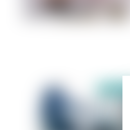
publié le :
14/09/