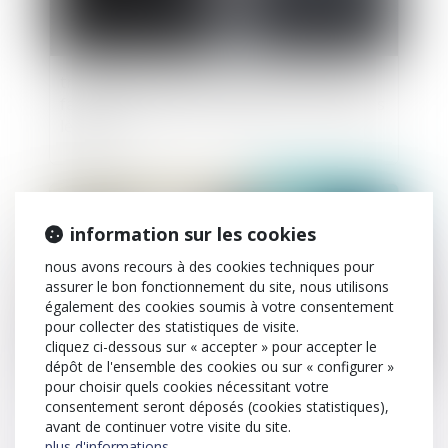
transmission patrimoniale au sein d’une
famille recomposée : quelles sont les règles
légales ?
publié le :
04/10/2022
information sur les cookies
nous avons recours à des cookies techniques pour
assurer le bon fonctionnement du site, nous utilisons
également des cookies soumis à votre consentement
pour collecter des statistiques de visite.
cliquez ci-dessous sur « accepter » pour accepter le
dépôt de l'ensemble des cookies ou sur « configurer »
pour choisir quels cookies nécessitant votre
consentement seront déposés (cookies statistiques),
transfert, en cours de procédure, de la
avant de continuer votre visite du site.
résidence habituelle de l’enfant vers un état
plus d'informations