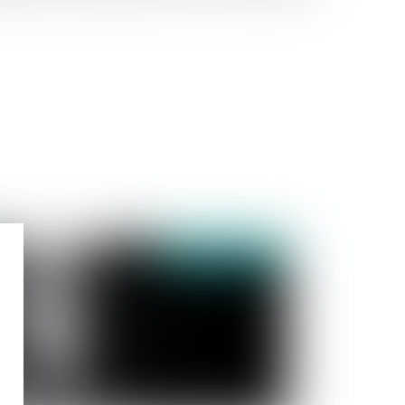
publié le :
08/12/2023