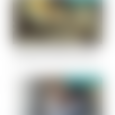
la pension alimentaire versée à l'étranger
est déductible si l'état de besoin est établi
publié le :
20/04/2022