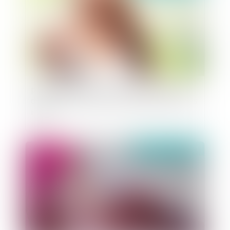
présomption de fictivité d’une donation et
délai pour réclamer la restitution des droits
indus
publié le :
13/01/2021