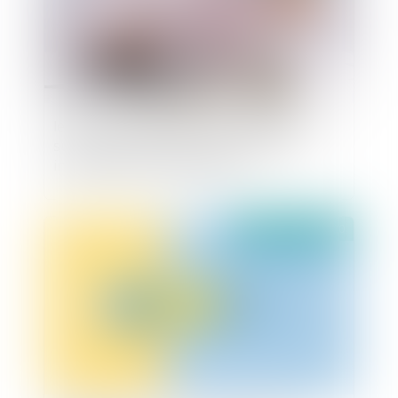
les droits de mutation à titre gratuit dus
sur la transmission d'une entreprise
individuelle sont déductibles
publié le :
03/12/2020