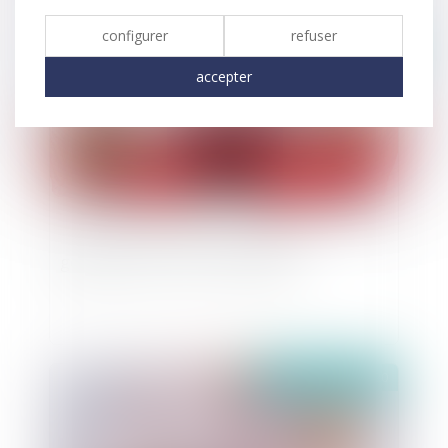
configurer
refuser
publié le :
31/12/2020
accepter
gestation pour autrui et filiation
publié le :
16/12/2020