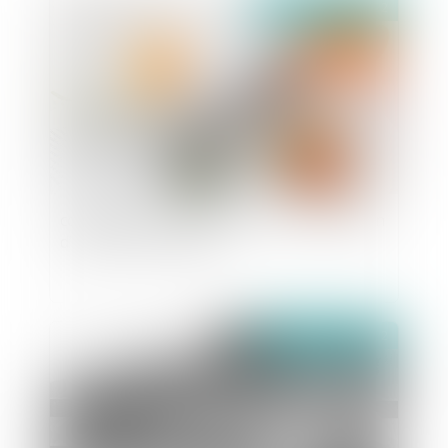
publié le :
08/06/2022
conséquences de l’absence de transcription
d’un divorce étranger
publié le :
01/06/2022