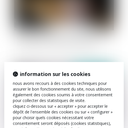
des legs avec faculté d'attribution excluent
la qualification de testament-partage
publié le :
14/06/2022
information sur les cookies
nous avons recours à des cookies techniques pour
assurer le bon fonctionnement du site, nous utilisons
également des cookies soumis à votre consentement
pour collecter des statistiques de visite.
cliquez ci-dessous sur « accepter » pour accepter le
dépôt de l'ensemble des cookies ou sur « configurer »
pour choisir quels cookies nécessitant votre
consentement seront déposés (cookies statistiques),