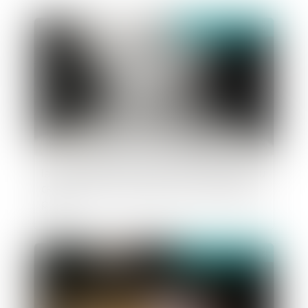
publié le :
21/06/2022
la soustraction de mineur par ascendant au
carrefour des droits pénal et international
privé
publié le :
16/06/2022