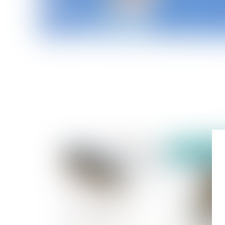
publié le :
28/06/