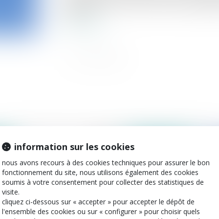
communauté. l’intention de rompre l’égalit
juges du …
lire la suite
information sur les cookies
2022
publié le :
06/04/2022
nous avons recours à des cookies techniques pour assurer le bon
fonctionnement du site, nous utilisons également des cookies
soumis à votre consentement pour collecter des statistiques de
visite.
cliquez ci-dessous sur « accepter » pour accepter le dépôt de
l'ensemble des cookies ou sur « configurer » pour choisir quels