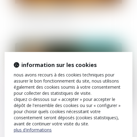
procréation post mortem : vers une
autorisation en france ?
publié le :
08/10/2024
information sur les cookies
nous avons recours à des cookies techniques pour
assurer le bon fonctionnement du site, nous utilisons
également des cookies soumis à votre consentement
pour collecter des statistiques de visite.
cliquez ci-dessous sur « accepter » pour accepter le
dépôt de l'ensemble des cookies ou sur « configurer »
pour choisir quels cookies nécessitant votre
gestation pour autrui (gpa) : quelles sont
consentement seront déposés (cookies statistiques),
les évolutions du droit ?
avant de continuer votre visite du site.
plus d'informations